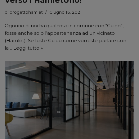
Verso l’HamletUno!
di
progettohamlet
Giugno 16, 2021
Ognuno di noi ha qualcosa in comune con “Guido”,
fosse anche solo l’appartenenza ad un vicinato
(Hamlet). Se foste Guido come vorreste parlare con
la…
Leggi tutto »