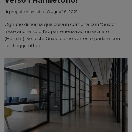
Verso l’HamletUno!
di
progettohamlet
Giugno 16, 2021
Ognuno di noi ha qualcosa in comune con “Guido”,
fosse anche solo l’appartenenza ad un vicinato
(Hamlet). Se foste Guido come vorreste parlare con
la…
Leggi tutto »