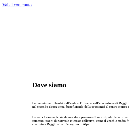
Vai al contenuto
Dove siamo
Benvenuto nell’Hamlet dell’ambito E. Siamo nell’area urbana di Reggio Em
nel secondo dopoguerra, beneficiando della prossimità al centro storico e 
La zona è caratterizzata da una ricca presenza di servizi pubblici e privati
spiccano luoghi di notevole interesse collettivo, come il vecchio stadio 
che unisce Reggio a San Pellegrino in Alpe.