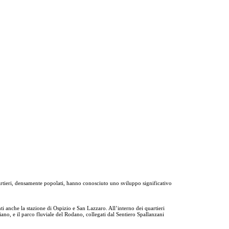
rtieri, densamente popolati, hanno conosciuto uno sviluppo significativo
enti anche la stazione di Ospizio e San Lazzaro. All’interno dei quartieri
ano, e il parco fluviale del Rodano, collegati dal Sentiero Spallanzani