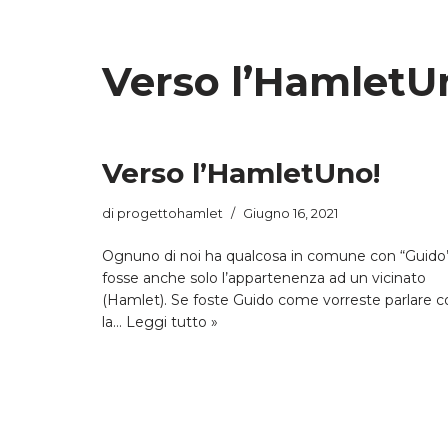
Vai
Verso l’HamletU
al
contenuto
Verso l’HamletUno!
di
progettohamlet
Giugno 16, 2021
Ognuno di noi ha qualcosa in comune con “Guido”
fosse anche solo l’appartenenza ad un vicinato
(Hamlet). Se foste Guido come vorreste parlare c
la…
Leggi tutto »