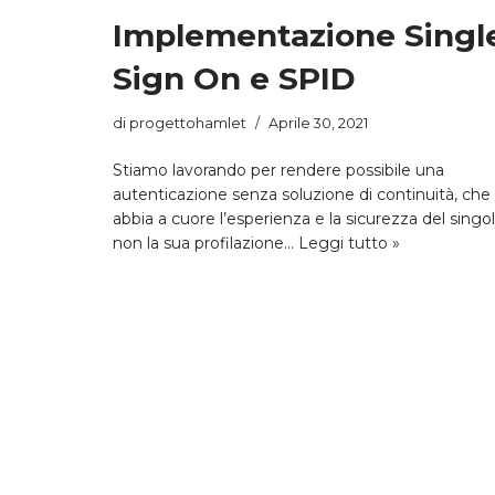
Implementazione Singl
Sign On e SPID
di
progettohamlet
Aprile 30, 2021
Stiamo lavorando per rendere possibile una
autenticazione senza soluzione di continuità, che
abbia a cuore l’esperienza e la sicurezza del singol
non la sua profilazione…
Leggi tutto »